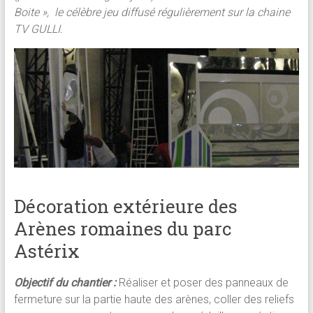
Boite », le célèbre jeu diffusé régulièrement sur la chaine
TV GULLI.
Décoration extérieure des
Arènes romaines du parc
Astérix
Objectif du chantier :
Réaliser et poser des panneaux de
fermeture sur la partie haute des arènes, coller des reliefs