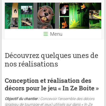
Menu
Découvrez quelques unes de
nos réalisations
Conception et réalisation des
décors pour le jeu « In Ze Boite »
Objectif du chantier :
Concevoir l’ensemble des décors
(plateau de tournage et jeux) utilisés sur dans « In Ze