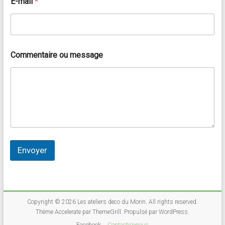
E-mail
*
Commentaire ou message
Envoyer
Copyright © 2026
Les ateliers deco du Morin
. All rights reserved.
Thème
Accelerate
par ThemeGrill. Propulsé par
WordPress
.